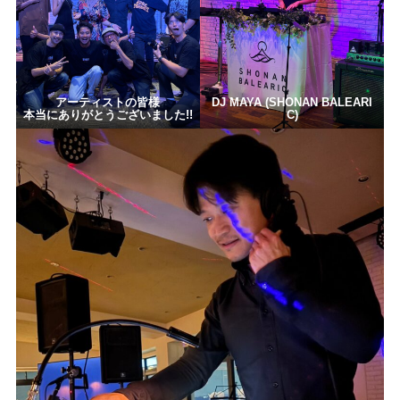
アーティストの皆様
DJ MAYA (SHONAN BALEARI
本当にありがとうございました!!
C)