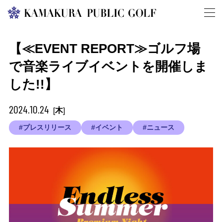
【≪EVENT REPORT≫ゴルフ場
で音楽ライブイベントを開催しま
した!!】
2024.10.24
木
[
]
#プレスリリース
#イベント
#ニュース