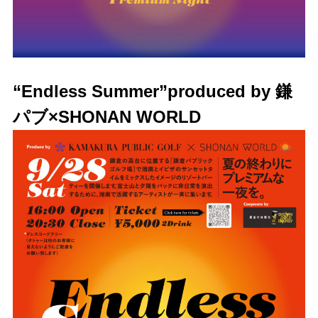
“Endless Summer”produced by 鎌
パブ×SHONAN WORLD