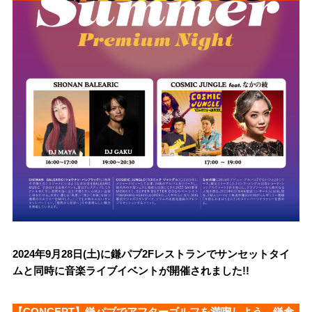
2024年9月28日(土)に鎌パブ2Fレストランでサンセットタイ
ムと同時に音楽ライブイベントが開催されました!!
【CONCEPT】鎌パブでアフターゴルフを満喫しよう。鎌倉