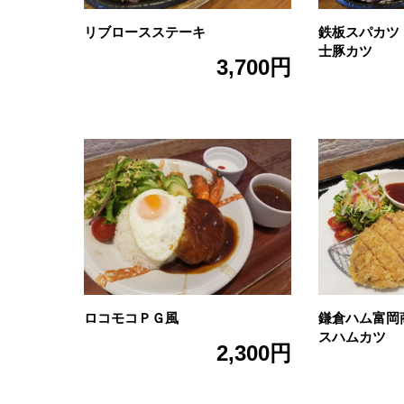
リブロースステーキ
鉄板スパカツ
士豚カツ
3,700円
ロコモコＰＧ風
鎌倉ハム富岡
スハムカツ
2,300円