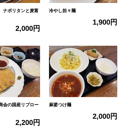
 ナポリタンと麦富
冷やし担々麺
1,900円
2,000円
商会の国産リブロー
麻婆つけ麺
2,000円
2,200円