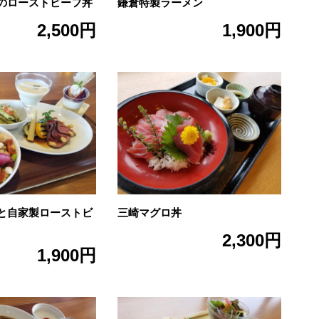
のローストビーフ丼
鎌倉特製ラーメン
2,500円
1,900円
と自家製ローストビ
三崎マグロ丼
2,300円
1,900円