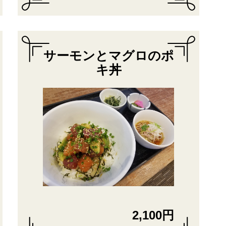
サーモンとマグロのポ
キ丼
2,100円