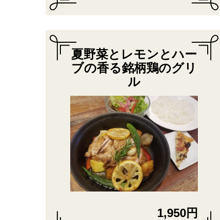
夏野菜とレモンとハー
ブの香る銘柄鶏のグリ
ル
1,950円