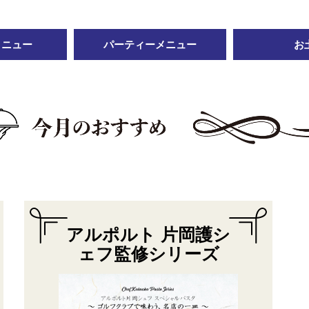
メニュー
パーティーメニュー
お
アルポルト 片岡護シ
ェフ監修シリーズ