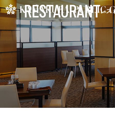
RESTAURANT
レス