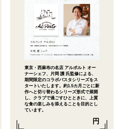
東京・西麻布の名店 アルポルト オー
ナーシェフ、片岡 護 氏監修による、
期間限定のコラボパスタシリーズをス
タートいたします。約1.5カ月ごとに新
作へと切り替わるシリーズ形式で展開
し、クラブで過ごすひとときに、上質
な食の楽しみを添えることを目的とし
ています。
円