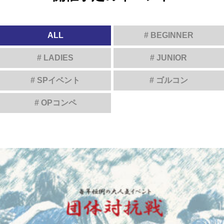
ALL
# BEGINNER
# LADIES
# JUNIOR
# SPイベント
# ゴルコン
# OPコンペ