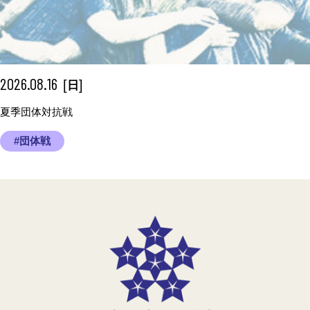
2026.08.16
[
]
日
夏季団体対抗戦
#団体戦