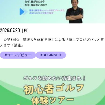
2026.07.20
[
]
月
☆第3回☆ 筑波大学体育学博士による『博士プロがズバッと答
えます！講座』
#コースデビュー
#BEGINNER