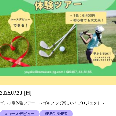
2025.07.20
[
]
日
ゴルフ場体験ツアー ～ゴルフって楽しい！プロジェクト～
#コースデビュー
#BEGINNER