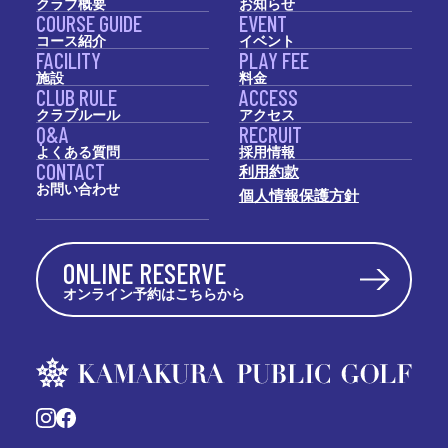
クラブ概要
お知らせ
COURSE GUIDE
EVENT
コース紹介
イベント
FACILITY
PLAY FEE
施設
料金
CLUB RULE
ACCESS
クラブルール
アクセス
Q&A
RECRUIT
よくある質問
採用情報
CONTACT
利用約款
お問い合わせ
個人情報保護方針
ONLINE RESERVE
オンライン予約はこちらから