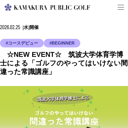
2026.02.25
水
開催
[
]
#コースデビュー
#BEGINNER
☆NEW EVENT☆ 筑波大学体育学博
士による「ゴルフのやってはいけない間
違った常識講座」