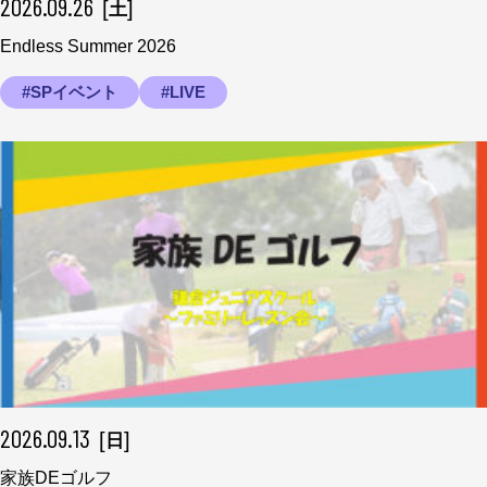
2026.09.26
[
]
土
Endless Summer 2026
#SPイベント
#LIVE
2026.09.13
[
]
日
家族DEゴルフ