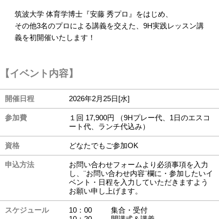
筑波大学 体育学博士『安藤 秀プロ』をはじめ、
その他3名のプロによる講義を交えた、9H実践レッスン講
義を初開催いたします！
【イベント内容】
開催日程
2026年2月25日[水]
参加費
１回 17,900円 （9Hプレー代、1日のエスコ
ート代、ランチ代込み）
資格
どなたでもご参加OK
申込方法
お問い合わせフォームより必須事項を入力
し、¨お問い合わせ内容¨欄に・参加したいイ
ベント・日程を入力していただきますよう
お願い申し上げます。
スケジュール
10：00
集合・受付
10：20
開講式＆講義