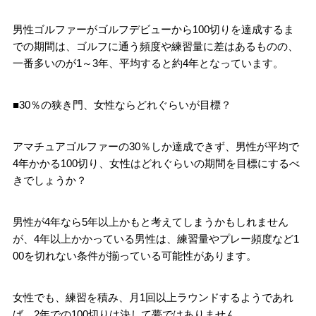
男性ゴルファーがゴルフデビューから100切りを達成するま
での期間は、ゴルフに通う頻度や練習量に差はあるものの、
一番多いのが1～3年、平均すると約4年となっています。
■30％の狭き門、女性ならどれぐらいが目標？
アマチュアゴルファーの30％しか達成できず、男性が平均で
4年かかる100切り、女性はどれぐらいの期間を目標にするべ
きでしょうか？
男性が4年なら5年以上かもと考えてしまうかもしれません
が、4年以上かかっている男性は、練習量やプレー頻度など1
00を切れない条件が揃っている可能性があります。
女性でも、練習を積み、月1回以上ラウンドするようであれ
ば、2年での100切りは決して夢ではありません。