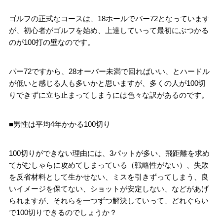
ゴルフの正式なコースは、18ホールでパー72となっています
が、初心者がゴルフを始め、上達していって最初にぶつかる
のが100打の壁なのです。
パー72ですから、28オーバー未満で回ればいい、とハードル
が低いと感じる人も多いかと思いますが、多くの人が100切
りできずに立ち止まってしまうには色々な訳があるのです。
■男性は平均4年かかる100切り
100切りができない理由には、3パットが多い、飛距離を求め
てがむしゃらに攻めてしまっている（戦略性がない）、失敗
を反省材料として生かせない、ミスを引きずってしまう、良
いイメージを保てない、ショットが安定しない、などがあげ
られますが、それらを一つずつ解決していって、どれぐらい
で100切りできるのでしょうか？