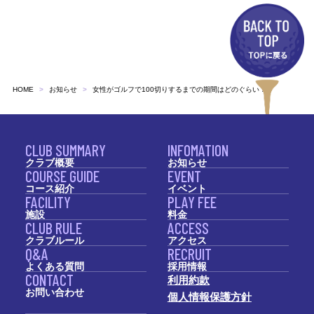
HOME
お知らせ
女性がゴルフで100切りするまでの期間はどのぐらい？
CLUB SUMMARY
INFOMATION
クラブ概要
お知らせ
COURSE GUIDE
EVENT
コース紹介
イベント
FACILITY
PLAY FEE
施設
料金
CLUB RULE
ACCESS
クラブルール
アクセス
Q&A
RECRUIT
よくある質問
採用情報
CONTACT
利用約款
お問い合わせ
個人情報保護方針