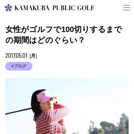
女性がゴルフで100切りするまで
の期間はどのぐらい？
2017.05.01
月
[
]
#ブログ