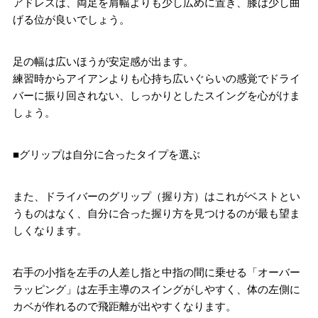
アドレスは、両足を肩幅よりも少し広めに置き、膝は少し曲
げる位が良いでしょう。
足の幅は広いほうが安定感が出ます。
練習時からアイアンよりも心持ち広いぐらいの感覚でドライ
バーに振り回されない、しっかりとしたスイングを心がけま
しょう。
■グリップは自分に合ったタイプを選ぶ
また、ドライバーのグリップ（握り方）はこれがベストとい
うものはなく、自分に合った握り方を見つけるのが最も望ま
しくなります。
右手の小指を左手の人差し指と中指の間に乗せる「オーバー
ラッピング」は左手主導のスイングがしやすく、体の左側に
カベが作れるので飛距離が出やすくなります。