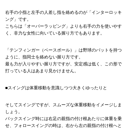
右手の小指と左手の人差し指を絡めるのが「インターロッキ
ング」です。
こちらは「オーバーラッピング」よりも右手の力を使いやす
く、非力な女性に向いている握り方でもあります。
「テンフィンガー（ベースボール）」は野球のバットを持つ
ように、指同士を絡めない握り方です。
最も力が入りやすい握り方ですが、安定感は低く、この形で
打っている人はあまり見かけません。
■スイングは体重移動を意識しつつ大きくゆったりと
そしてスイングですが、スムーズな体重移動をイメージしま
しょう。
バックスイング時には右足の親指の付け根あたりに体重を乗
せ、フォロースイングの時は、右から左の親指の付け根へと