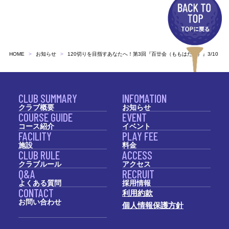
HOME
お知らせ
120切りを目指すあなたへ！第3回『百廿会（ももはた会）』3/10（
CLUB SUMMARY
INFOMATION
クラブ概要
お知らせ
COURSE GUIDE
EVENT
コース紹介
イベント
FACILITY
PLAY FEE
施設
料金
CLUB RULE
ACCESS
クラブルール
アクセス
Q&A
RECRUIT
よくある質問
採用情報
CONTACT
利用約款
お問い合わせ
個人情報保護方針