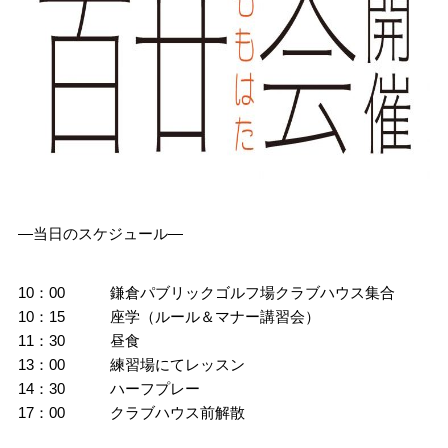
―当日のスケジュール―
10：00 鎌倉パブリックゴルフ場クラブハウス集合
10：15 座学（ルール＆マナー講習会）
11：30 昼食
13：00 練習場にてレッスン
14：30 ハーフプレー
17：00 クラブハウス前解散