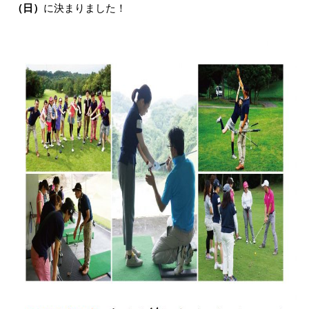
（日）
に決まりました！