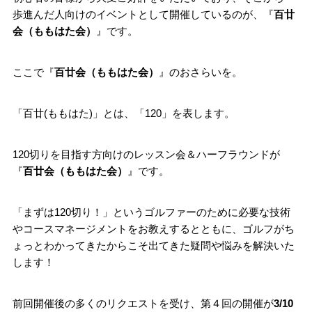
歩進んだ人向けのイベントとして開催しているのが、『
百廿
会（ももはた会）
』です。
ここで『
百廿会（ももはた会）
』のおさらいを。
「百廿(ももはた)」とは、「120」を表します。
120切りを目指す方向けのレッスン会＆ハーフラウンドが
『
百廿会（ももはた会）
』です。
「まずは120切り！」というゴルファーのために必要な技術
やコースマネージメントをお教えするとともに、ゴルフがち
ょっとわかってきたからこそ出てきた疑問や悩みを解決いた
します！
前回開催後の多くのリクエストを受け、第４回の開催が
3/10