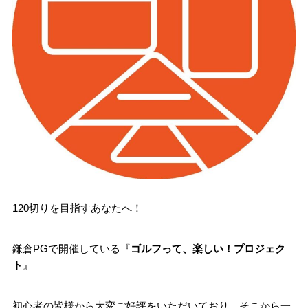
120切りを目指すあなたへ！
鎌倉PGで開催している『
ゴルフって、楽しい！プロジェク
ト
』
初心者の皆様から大変ご好評をいただいており、そこから一