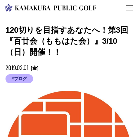
120切りを目指すあなたへ！第3回
『百廿会（ももはた会）』3/10
（日）開催！！
2019.02.01
金
[
]
#ブログ