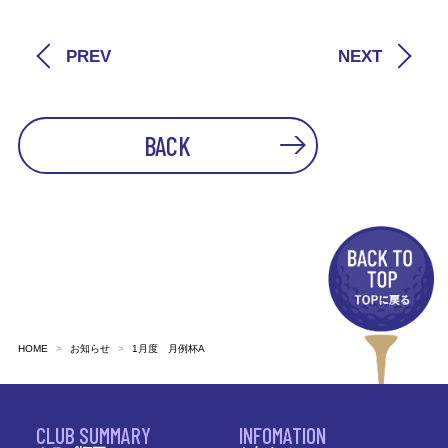
PREV
NEXT
BACK
HOME
お知らせ
1月度 月例杯A
CLUB SUMMARY
INFOMATION