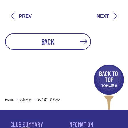
PREV
NEXT
BACK
HOME
お知らせ
10月度 月例杯A
CLUB SUMMARY
INFOMATION