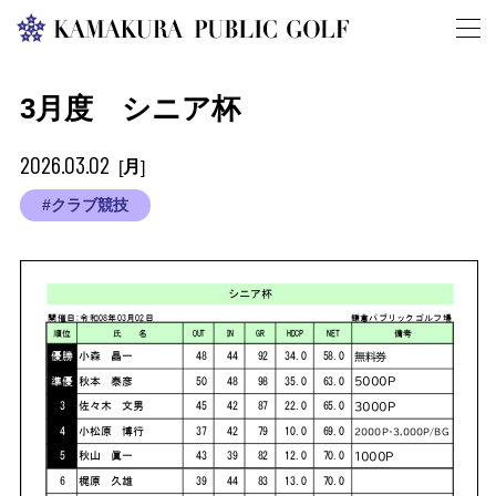
3月度 シニア杯
2026.03.02
月
[
]
#クラブ競技