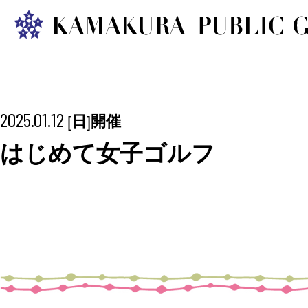
2025.01.12
日
開催
[
]
はじめて女子ゴルフ