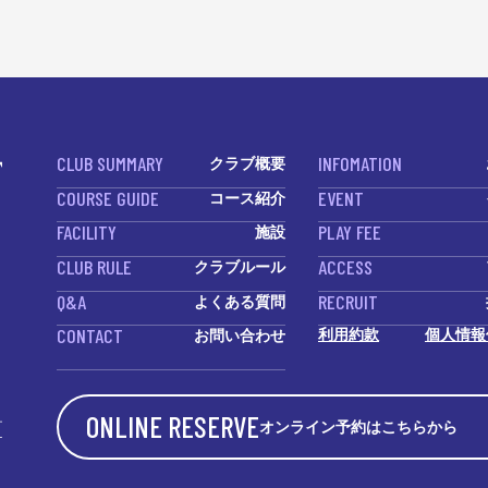
CLUB SUMMARY
INFOMATION
クラブ概要
COURSE GUIDE
EVENT
コース紹介
FACILITY
PLAY FEE
施設
CLUB RULE
ACCESS
クラブルール
Q&A
RECRUIT
よくある質問
CONTACT
利用約款
個人情報
お問い合わせ
ONLINE RESERVE
オンライン予約はこちらから