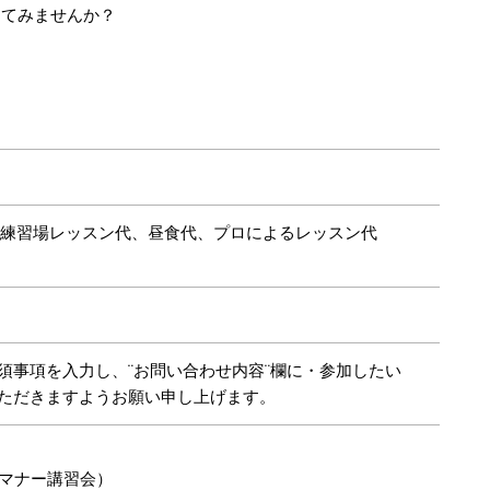
してみませんか？
レー代、練習場レッスン代、昼食代、プロによるレッスン代
須事項を入力し、¨お問い合わせ内容¨欄に・参加したい
いただきますようお願い申し上げます。
マナー講習会）