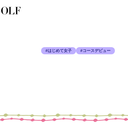
#はじめて女子
#コースデビュー