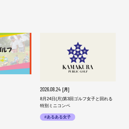
2026.08.24
[
]
月
8月24日(月)第3回ゴルフ女子と回れる
特別ミニコンペ
#あるある女子