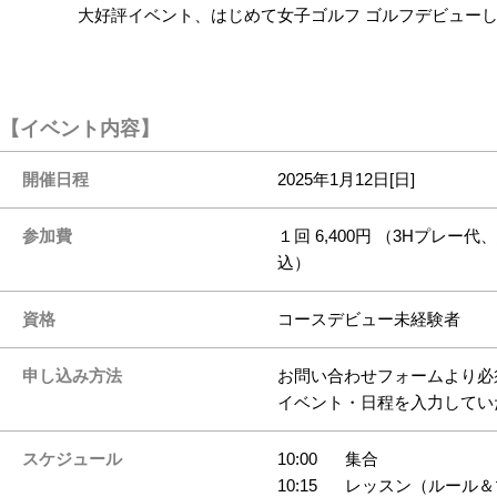
大好評イベント、はじめて女子ゴルフ ゴルフデビュー
【イベント内容】
開催日程
2025年1月12日[日]
参加費
１回 6,400円 （3Hプ
込）
資格
コースデビュー未経験者
申し込み方法
お問い合わせフォームより必
イベント・日程を入力して
スケジュール
10:00
集合
10:15
レッスン（ルール＆