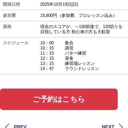
開催日程
2025年10月19日[日]
参加費
15,800円（参加費、プロレッスン込み）
資格
現在のスコアが、～130前後で、120切りを
目指している方 初心者の方も大歓迎
スケジュール
10：00
集合
10：15
講習
11：15
パター練習
12：15
昼食
13：15
練習場レッスン
14：47
ラウンドレッスン
ご予約はこちら
PREV
NEXT