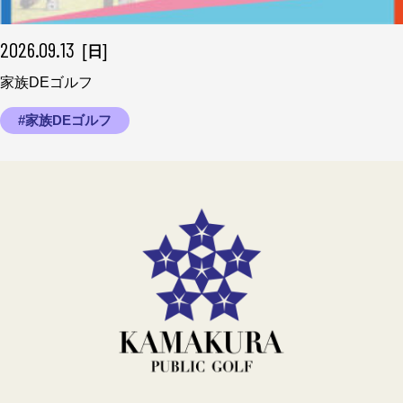
2026.09.13
[
]
日
家族DEゴルフ
#家族DEゴルフ