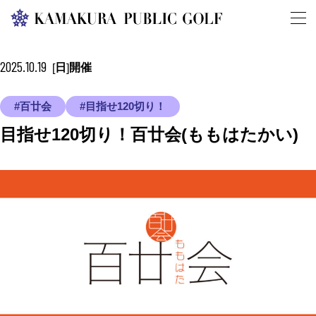
2025.10.19
日
開催
[
]
#百廿会
#目指せ120切り！
目指せ120切り！百廿会(ももはたかい)