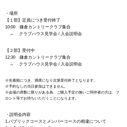
・場所
【１部】定員につき受付終了
10:00 鎌倉カントリークラブ集合
→ クラブハウス見学会 / 入会説明会
【２部】受付中
12:30 鎌倉カントリークラブ集合
→ クラブハウス見学会 / 入会説明会
※先着順につき、満席になり次第受付終了となります。
※予約なしの当日参加はできません。
※会場の席数に限りがある為、ご購入予定の無いご同伴者の方は、フ
ロント等でお待ちいただくことになります。
・説明会内容
1.パブリックコースとメンバーコースの相違について