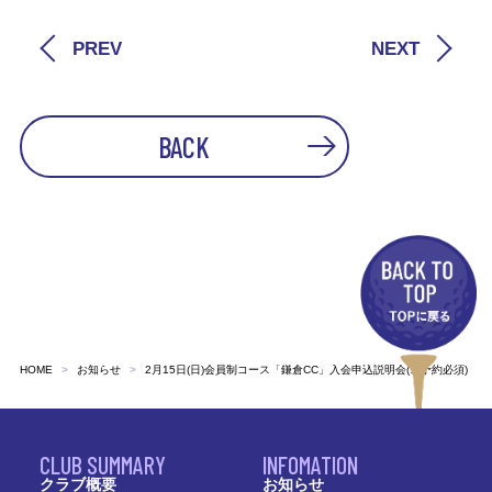
PREV
NEXT
BACK
HOME
お知らせ
2月15日(日)会員制コース「鎌倉CC」入会申込説明会(ご予約必須)
CLUB SUMMARY
INFOMATION
クラブ概要
お知らせ