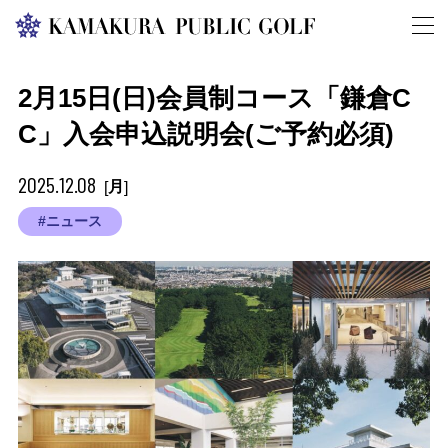
2月15日(日)会員制コース「鎌倉C
C」入会申込説明会(ご予約必須)
2025.12.08
月
[
]
#ニュース