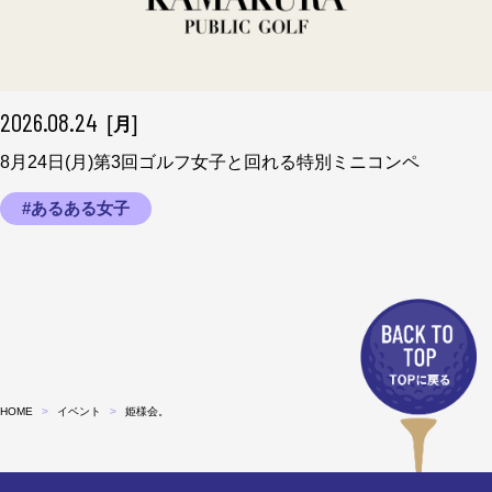
2026.08.24
[
]
月
8月24日(月)第3回ゴルフ女子と回れる特別ミニコンペ
#あるある女子
HOME
イベント
姫様会。