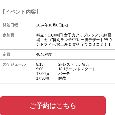
【イベント内容】
開催日程
2024年10月8日[火]
参加費
料金：19,000円 女子力アップレッスン/練習
場１カゴ/特別ランチ/プレー後デザート/ラウ
ンドフィー/お土産＆賞品 全てコミコミ！！
定員
40名程度
スケジュール
8:15
2Fレストラン集合
9:00
18Hラウンドスタート
17:00頃
パーティ
17:30頃
解散
ご予約はこちら