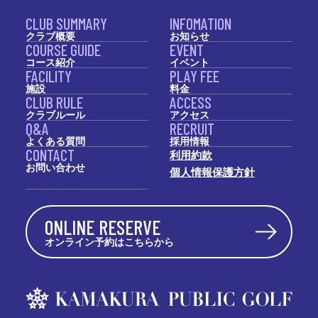
CLUB SUMMARY
INFOMATION
クラブ概要
お知らせ
COURSE GUIDE
EVENT
コース紹介
イベント
FACILITY
PLAY FEE
施設
料金
CLUB RULE
ACCESS
クラブルール
アクセス
Q&A
RECRUIT
よくある質問
採用情報
CONTACT
利用約款
お問い合わせ
個人情報保護方針
ONLINE RESERVE
オンライン予約はこちらから