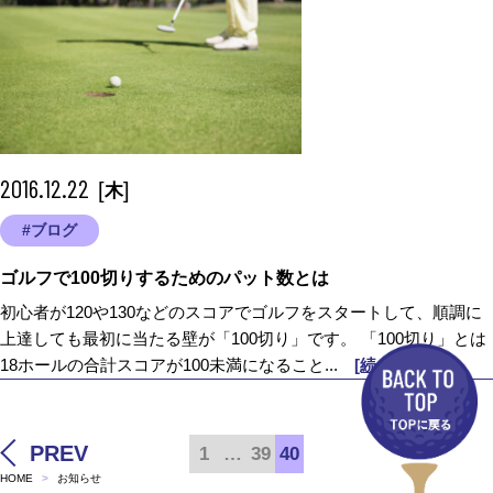
2016.12.22
[
]
木
#ブログ
ゴルフで100切りするためのパット数とは
初心者が120や130などのスコアでゴルフをスタートして、順調に
上達しても最初に当たる壁が「100切り」です。 「100切り」とは
18ホールの合計スコアが100未満になること...
[続きを読む]
PREV
1
…
39
40
HOME
お知らせ